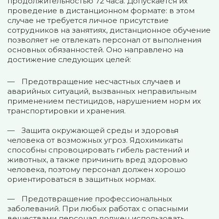
продолжительностью 72 часа. Допускается их
проведение в дистанционном формате: в этом
случае не требуется личное присутствие
сотрудников на занятиях, дистанционное обучение
позволяет не отвлекать персонал от выполнения
основных обязанностей. Оно направлено на
достижение следующих целей:
Предотвращение несчастных случаев и
аварийных ситуаций, вызванных неправильным
применением пестицидов, нарушением норм их
транспортировки и хранения.
Защита окружающей среды и здоровья
человека от возможных угроз. Ядохимикаты
способны спровоцировать гибель растений и
животных, а также причинить вред здоровью
человека, поэтому персонал должен хорошо
ориентироваться в защитных нормах.
Предотвращение профессиональных
заболеваний. При любых работах с опасными
веществами персонал должен использовать