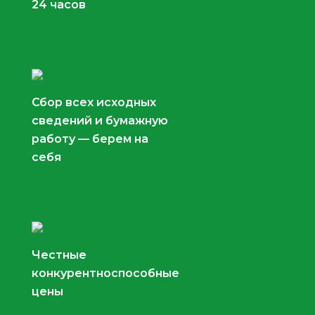
24 часов
Сбор всех исходных
сведений и бумажную
работу — берем на
себя
Честные
конкурентноспособные
цены