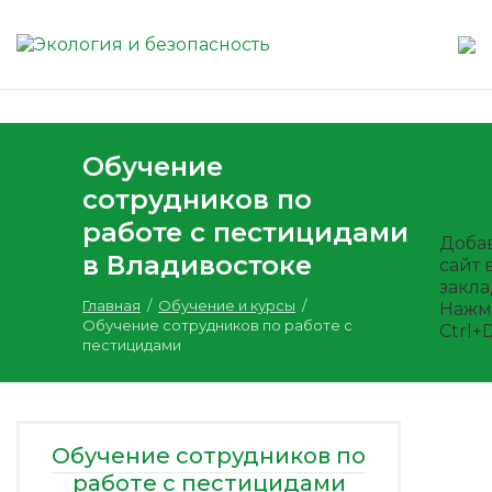
Обучение
сотрудников по
работе с пестицидами
Доба
в Владивостоке
сайт 
закл
Главная
/
Обучение и курсы
/
Нажм
Обучение сотрудников по работе с
Ctrl+
пестицидами
Обучение сотрудников по
работе с пестицидами