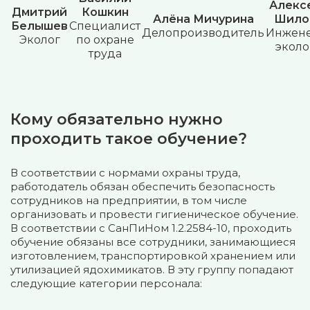
Алекс
Дмитрий
Кошкин
Алёна Мичурина
Шило
Белышев
Специалист
Делопроизводитель
Инжене
Эколог
по охране
эколо
труда
Кому обязательно нужно
проходить такое обучение?
В соответствии с нормами охраны труда,
работодатель обязан обеспечить безопасность
сотрудников на предприятии, в том числе
организовать и провести гигиеническое обучение.
В соответствии с СанПиНом 1.2.2584-10, проходить
обучение обязаны все сотрудники, занимающиеся
изготовлением, транспортировкой хранением или
утилизацией ядохимикатов. В эту группу попадают
следующие категории персонала: