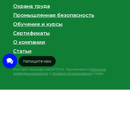
Охрана труда
Промышленная безопасность
Обучение и курсы
Сертификаты
О компании
Cтатьи
Закажите звонок
Этот сайт защищен reCAPTCHA. Применяются
Политика
конфиденциальности
и
Условия использования
Google.